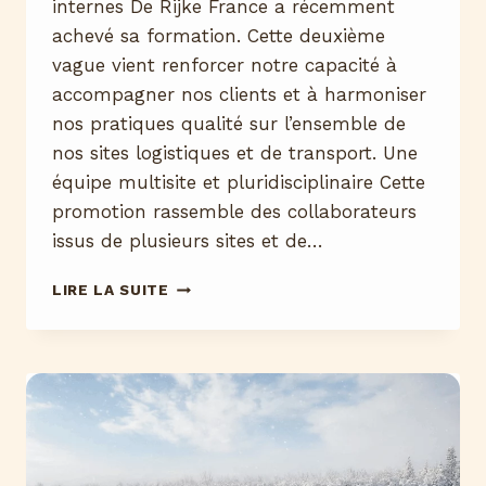
internes De Rijke France a récemment
achevé sa formation. Cette deuxième
vague vient renforcer notre capacité à
accompagner nos clients et à harmoniser
nos pratiques qualité sur l’ensemble de
nos sites logistiques et de transport. Une
équipe multisite et pluridisciplinaire Cette
promotion rassemble des collaborateurs
issus de plusieurs sites et de…
NOUVELLE
LIRE LA SUITE
PROMOTION
D’AUDITEURS
INTERNES
:
UNE
ÉVOLUTION
DES
COMPÉTENCES