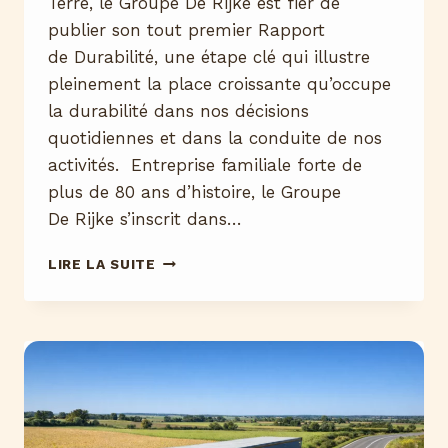
Terre, le Groupe De Rijke est fier de
publier son tout premier Rapport
de Durabilité, une étape clé qui illustre
pleinement la place croissante qu’occupe
la durabilité dans nos décisions
quotidiennes et dans la conduite de nos
activités. Entreprise familiale forte de
plus de 80 ans d’histoire, le Groupe
De Rijke s’inscrit dans…
RAPPORT
LIRE LA SUITE
DE
DURABILITÉ
2025
|
GROUPE
DE RIJKE