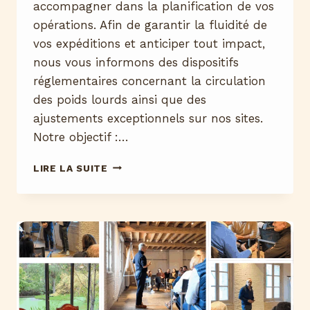
accompagner dans la planification de vos
opérations. Afin de garantir la fluidité de
vos expéditions et anticiper tout impact,
nous vous informons des dispositifs
réglementaires concernant la circulation
des poids lourds ainsi que des
ajustements exceptionnels sur nos sites.
Notre objectif :…
DISPOSITIFS
LIRE LA SUITE
DE
CIRCULATION
FIN
D’ANNÉE
2025