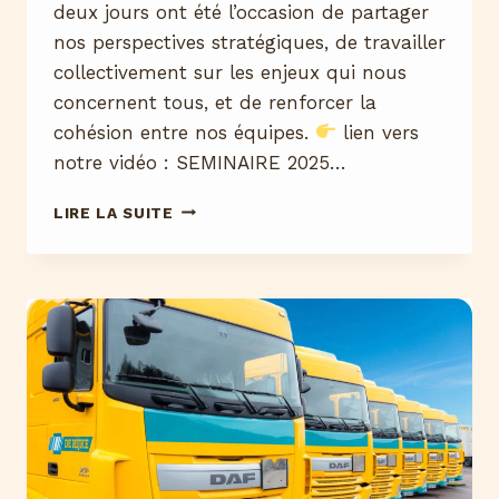
deux jours ont été l’occasion de partager
nos perspectives stratégiques, de travailler
collectivement sur les enjeux qui nous
concernent tous, et de renforcer la
cohésion entre nos équipes.
lien vers
notre vidéo : SEMINAIRE 2025…
LIRE LA SUITE
RETOUR
EN
IMAGES
SUR
NOTRE
SÉMINAIRE
–
ÉDITION
2025
!