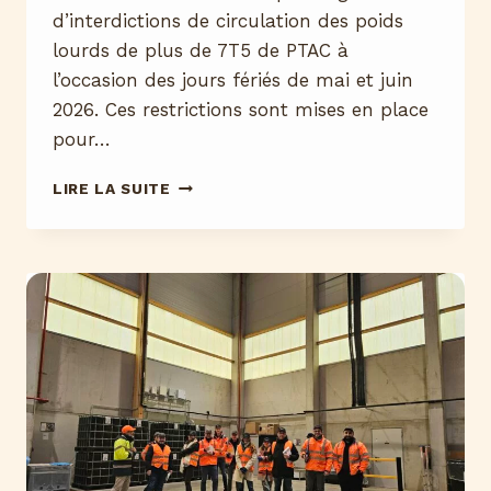
d’interdictions de circulation des poids
lourds de plus de 7T5 de PTAC à
l’occasion des jours fériés de mai et juin
2026. Ces restrictions sont mises en place
pour…
PONTS
LIRE LA SUITE
&
JOURS
FÉRIÉS
–
MAI
2026