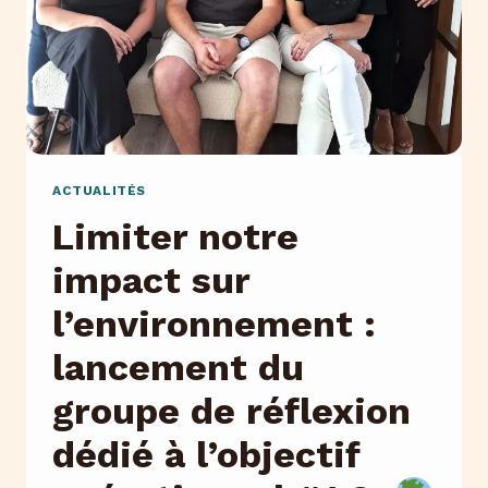
RESTRICTIONS
SUR
LES
ROUTES
!
ACTUALITÉS
Limiter notre
impact sur
l’environnement :
lancement du
groupe de réflexion
dédié à l’objectif