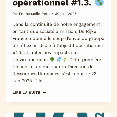
opérationnel #1.3.
Par
Emmanuelle Petit
30 juin 2025
Dans la continuité de notre engagement
en tant que société à mission, De Rijke
France a donné le coup d’envoi du groupe
de réflexion dédié à l’objectif opérationnel
#1.3. : Limiter nos impacts sur
l’environnement.
Cette première
rencontre, animée par la Direction des
Ressources Humaines, s’est tenue le 26
juin 2025. Elle…
LIMITER
LIRE LA SUITE
NOTRE
IMPACT
SUR
L’ENVIRONNEMENT