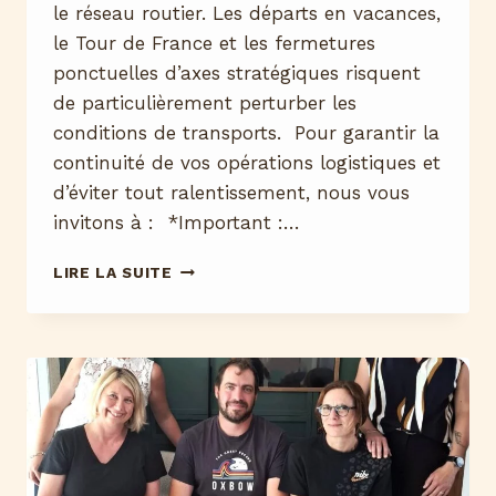
le réseau routier. Les départs en vacances,
le Tour de France et les fermetures
ponctuelles d’axes stratégiques risquent
de particulièrement perturber les
conditions de transports. Pour garantir la
continuité de vos opérations logistiques et
d’éviter tout ralentissement, nous vous
invitons à : *Important :…
PÉRIODE
LIRE LA SUITE
ESTIVALE
ET
TOUR
DE
FRANCE
2025
:
ANTICIPEZ
LES