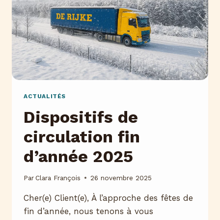
AU
SERVICE
DE
NOS
CLIENTS
ACTUALITÉS
Dispositifs de
circulation fin
d’année 2025
Par
Clara François
26 novembre 2025
Cher(e) Client(e), À l’approche des fêtes de
fin d’année, nous tenons à vous