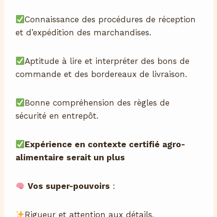
Connaissance des procédures de réception
et d’expédition des marchandises.
Aptitude à lire et interpréter des bons de
commande et des bordereaux de livraison.
Bonne compréhension des règles de
sécurité en entrepôt.
Expérience en contexte certifié agro-
alimentaire serait un plus
Vos super-pouvoirs
:
Rigueur et attention aux détails.