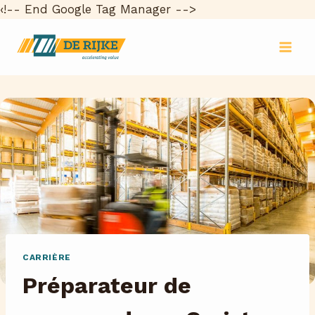
‹!-- End Google Tag Manager -->
Aller
au
contenu
CARRIÈRE
Préparateur de