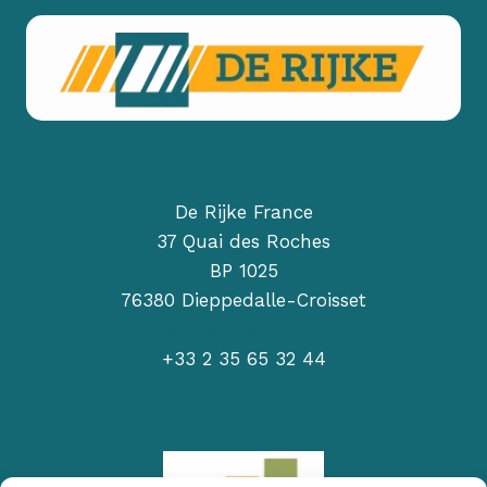
De Rijke France
37 Quai des Roches
BP 1025
76380 Dieppedalle-Croisset
contact.france@derijke.com
+33 2 35 65 32 44