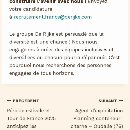
construire l’avenir avec nous !
Envoyez
votre candidature
à
recrutement.france@derijke.com
Le groupe De Rijke est persuadé que la
diversité est une chance ! Nous nous
engageons à créer des équipes inclusives et
diversifiées ou chacun pourra s’épanouir. C’est
pourquoi nous recherchons des personnes
engagées de tous horizons.
Navigation
PRÉCÉDENT
SUIVANT
Période estivale et
Agent d’exploitation
de
Tour de France 2025 :
Planning conteneur-
l’article
anticipez les
citerne – Oudalle (76)